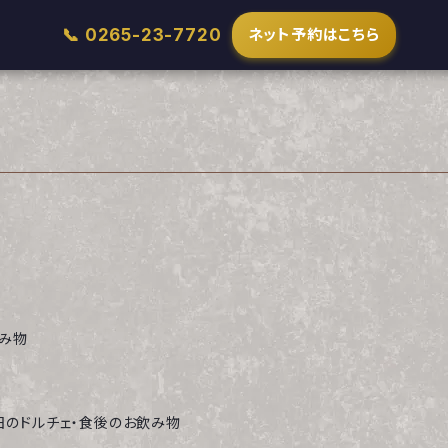
📞 0265-23-7720
ネット予約はこちら
み物
日のドルチェ・食後のお飲み物