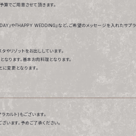
ご予算でご用意させて頂きます。
HDAY』や『HAPPY WEDDING』など、ご希望のメッセージを入れた
にパスタやリゾットをお出ししています。
ン料理となります。基本お肉料理となります。
ごとに変更となります。
ラカルト)もございます。
ざいます。予めご了承ください。